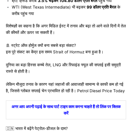
ब्रेंट क्रूड करीब
3.5% चढ़कर 104.80 डॉलर प्रति बैरल
पहुंच गया
WTI (West Texas Intermediate) भी बढ़कर
99 डॉलर प्रति बैरल
के
करीब पहुंच गया
विशेषज्ञों का कहना है कि अगर मिडिल ईस्ट में तनाव और बढ़ा तो आने वाले दिनों में तेल
की कीमतें और ऊपर जा सकती हैं।
🚢 स्ट्रेट ऑफ होर्मुज क्यों बना सबसे बड़ा संकट?
इस पूरे संकट का केंद्र इस समय
Strait of Hormuz
बना हुआ है।
दुनिया का बड़ा हिस्सा कच्चे तेल, LNG और रिफाइंड फ्यूल की सप्लाई इसी समुद्री
रास्ते से होती है।
लेकिन मौजूदा तनाव के कारण यहां जहाजों की आवाजाही सामान्य से काफी कम हो गई
है, जिससे ग्लोबल सप्लाई चेन प्रभावित हो रही है। Petrol Diesel Price Today
अगर आप अपनी पढ़ाई के साथ पार्ट टाइम काम करना चाहते हैं तो लिंक पर क्लिक
करें
🇮🇳 भारत में बढ़ेंगे पेट्रोल-डीजल के दाम?