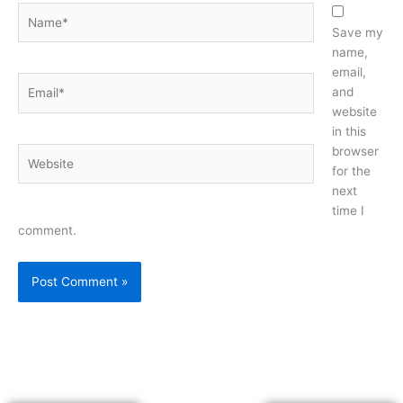
Name*
Save my
name,
email,
Email*
and
website
in this
browser
Website
for the
next
time I
comment.