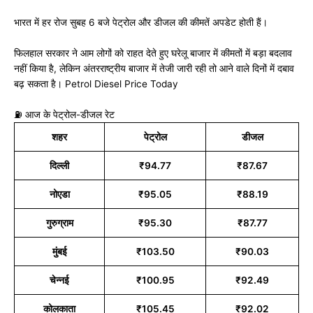
भारत में हर रोज सुबह 6 बजे पेट्रोल और डीजल की कीमतें अपडेट होती हैं।
फिलहाल सरकार ने आम लोगों को राहत देते हुए घरेलू बाजार में कीमतों में बड़ा बदलाव
नहीं किया है, लेकिन अंतरराष्ट्रीय बाजार में तेजी जारी रही तो आने वाले दिनों में दबाव
बढ़ सकता है। Petrol Diesel Price Today
⛽ आज के पेट्रोल-डीजल रेट
शहर
पेट्रोल
डीजल
दिल्ली
₹94.77
₹87.67
नोएडा
₹95.05
₹88.19
गुरुग्राम
₹95.30
₹87.77
मुंबई
₹103.50
₹90.03
चेन्नई
₹100.95
₹92.49
कोलकाता
₹105.45
₹92.02