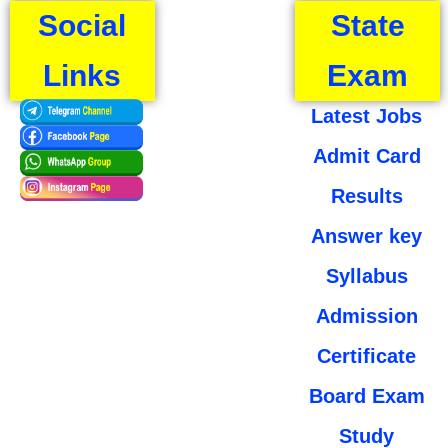
Social
State
Links
Exam
Latest Jobs
Admit Card
Results
Answer key
Syllabus
Admission
Certificate
Board Exam
Study