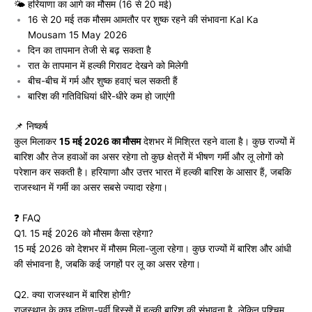
🌤️ हरियाणा का आगे का मौसम (16 से 20 मई)
16 से 20 मई तक मौसम आमतौर पर शुष्क रहने की संभावना Kal Ka
Mousam 15 May 2026
दिन का तापमान तेजी से बढ़ सकता है
रात के तापमान में हल्की गिरावट देखने को मिलेगी
बीच-बीच में गर्म और शुष्क हवाएं चल सकती हैं
बारिश की गतिविधियां धीरे-धीरे कम हो जाएंगी
📌 निष्कर्ष
कुल मिलाकर
15 मई 2026 का मौसम
देशभर में मिश्रित रहने वाला है। कुछ राज्यों में
बारिश और तेज हवाओं का असर रहेगा तो कुछ क्षेत्रों में भीषण गर्मी और लू लोगों को
परेशान कर सकती है। हरियाणा और उत्तर भारत में हल्की बारिश के आसार हैं, जबकि
राजस्थान में गर्मी का असर सबसे ज्यादा रहेगा।
❓ FAQ
Q1. 15 मई 2026 को मौसम कैसा रहेगा?
15 मई 2026 को देशभर में मौसम मिला-जुला रहेगा। कुछ राज्यों में बारिश और आंधी
की संभावना है, जबकि कई जगहों पर लू का असर रहेगा।
Q2. क्या राजस्थान में बारिश होगी?
राजस्थान के कुछ दक्षिण-पूर्वी हिस्सों में हल्की बारिश की संभावना है, लेकिन पश्चिम