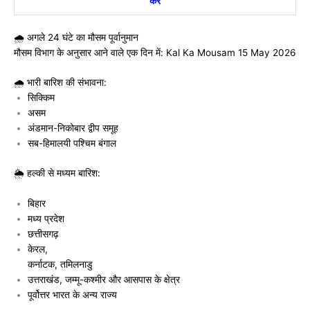
करें
🌧️ अगले 24 घंटे का मौसम पूर्वानुमान
मौसम विभाग के अनुसार आने वाले एक दिन में: Kal Ka Mousam 15 May 2026
🌧️ भारी बारिश की संभावना:
सिक्किम
असम
अंडमान-निकोबार द्वीप समूह
सब-हिमालयी पश्चिम बंगाल
🌦️ हल्की से मध्यम बारिश:
बिहार
मध्य प्रदेश
छत्तीसगढ़
केरल,
कर्नाटक, तमिलनाडु
उत्तराखंड, जम्मू-कश्मीर और आसपास के क्षेत्र
पूर्वोत्तर भारत के अन्य राज्य