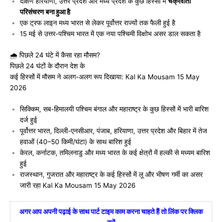
दक्षिण हरियाणा, उत्तर प्रदेश और मध्य प्रदेश के कुछ हिस्सों में
चक्रवाती
परिसंचरण बना हुआ है
एक ट्रफ लाइन मध्य भारत से लेकर पूर्वोत्तर राज्यों तक फैली हुई है
15 मई से उत्तर-पश्चिम भारत में एक नया पश्चिमी विक्षोभ असर डाल सकता है
🌧️ पिछले 24 घंटे में कैसा रहा मौसम?
पिछले 24 घंटों के दौरान देश के
कई हिस्सों में मौसम ने अलग-अलग रूप दिखाया: Kal Ka Mousam 15 May
2026
सिक्किम, सब-हिमालयी पश्चिम बंगाल और महाराष्ट्र के कुछ हिस्सों में भारी बारिश
दर्ज हुई
पूर्वोत्तर भारत, दिल्ली-एनसीआर, पंजाब, हरियाणा, उत्तर प्रदेश और बिहार में तेज
हवाओं (40–50 किमी/घंटा) के साथ बारिश हुई
केरल, कर्नाटक, तमिलनाडु और मध्य भारत के कई क्षेत्रों में हल्की से मध्यम बारिश
हुई
राजस्थान, गुजरात और महाराष्ट्र के कई हिस्सों में लू और भीषण गर्मी का असर
जारी रहा Kal Ka Mousam 15 May 2026
अगर आप अपनी पढ़ाई के साथ पार्ट टाइम काम करना चाहते हैं तो लिंक पर क्लिक