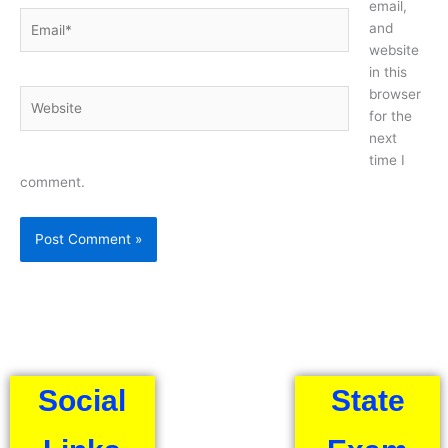
email,
Email*
and
website
in this
browser
Website
for the
next
time I
comment.
Social
State