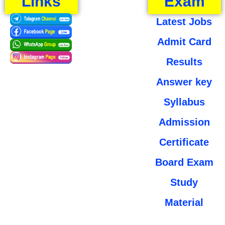
Links
Exam
Latest Jobs
Admit Card
Results
Answer key
Syllabus
Admission
Certificate
Board Exam
Study
Material