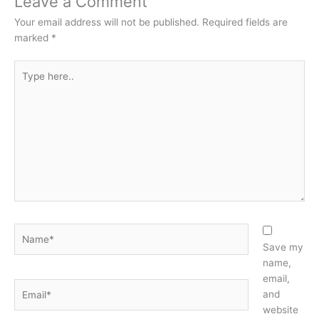
Leave a Comment
Your email address will not be published.
Required fields are
marked
*
Type
here..
Name*
Save my
name,
email,
Email*
and
website