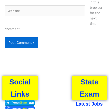
in this
browser
Website
for the
next
time I
comment.
Social
State
Links
Exam
Latest Jobs